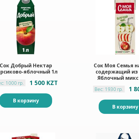
Сок Добрый Нектар
Сок Моя Семья н
ерсиково-яблочный 1л
содержащий из
Яблочный микс 
1 500 KZT
с: 1000 гр.
1 8
Вес: 1930 гр.
В корзину
В корзину