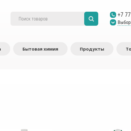
+7 77
Выбор
а
Бытовая химия
Продукты
Т