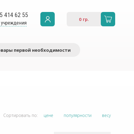
5 414 62 55
0
гр.
 учреждения
овары первой необходимости
Сортировать по:
цене
популярности
весу