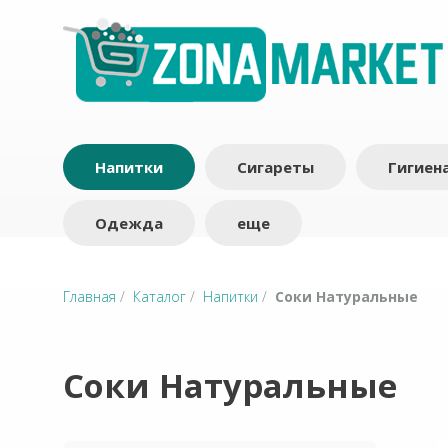
Напитки
Сигареты
Гигиен
Одежда
еще
Главная
/
Каталог
/
Напитки
/
Соки Натуральные
Соки Натуральные