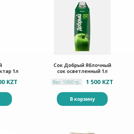
й
Сок Добрый Яблочный
ктар 1л
сок осветленный 1л
00 KZT
1 500 KZT
Вес: 1000 гр.
В корзину