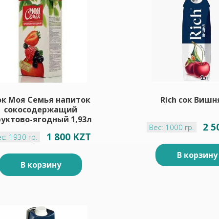
ок Моя Семья напиток
Rich сок Вишн
сокосодержащий
уктово-ягодный 1,93л
2 5
Вес: 1000 гр.
1 800 KZT
с: 1930 гр.
В корзину
В корзину