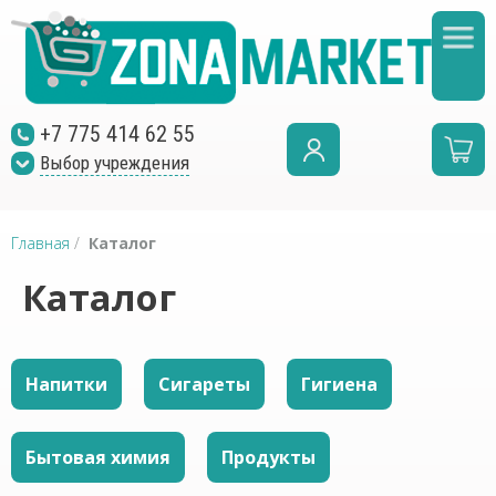
+7 775 414 62 55
Выбор учреждения
Главная
/
Каталог
Каталог
Напитки
Сигареты
Гигиена
Бытовая химия
Продукты