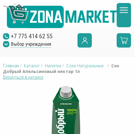
+7 775 414 62 55
Выбор учреждения
Главная
/
Каталог
/
Напитки
/
Соки Натуральные
/
Сок
Добрый Апельсиновый нектар 1л
Вернуться в каталог