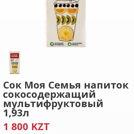
Сок Моя Семья напиток
сокосодержащий
мультифруктовый
1,93л
1 800 KZT