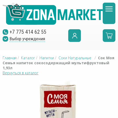
+7 775 414 62 55
Выбор учреждения
Главная
/
Каталог
/
Напитки
/
Соки Натуральные
/
Сок Моя
Семья напиток сокосодержащий мультифруктовый
1,93л
Вернуться в каталог