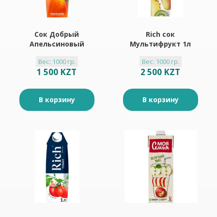
Сок Добрый
Rich сок
Апельсиновый
Мультифрукт 1л
нектар 1л
Вес: 1000 гр.
Вес: 1000 гр.
1 500 KZT
2 500 KZT
В корзину
В корзину