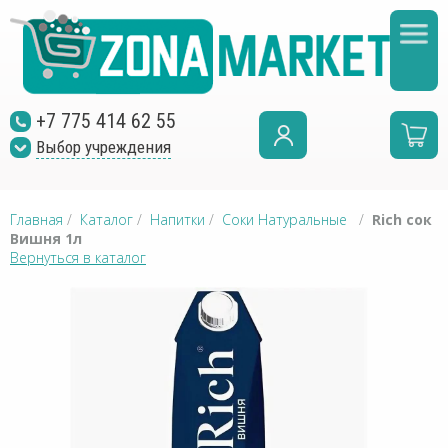
+7 775 414 62 55
Выбор учреждения
Главная
/
Каталог
/
Напитки
/
Соки Натуральные
/
Rich сок
Вишня 1л
Вернуться в каталог