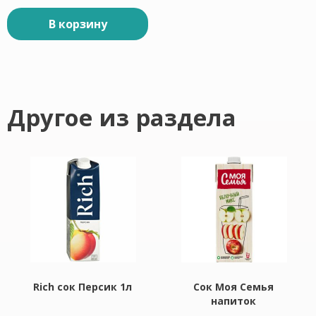
В корзину
Другое из раздела
Rich сок Персик 1л
Сок Моя Семья
напиток
содержащий из