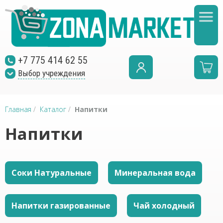
+7 775 414 62 55
Выбор учреждения
Главная
/
Каталог
/
Напитки
Напитки
Соки Натуральные
Минеральная вода
Напитки газированные
Чай холодный