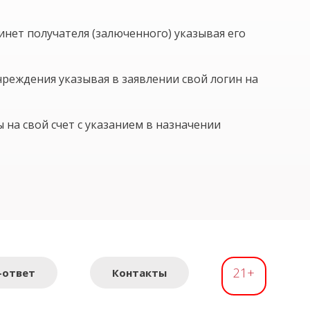
инет получателя (залюченного) указывая его
реждения указывая в заявлении свой логин на
 на свой счет с указанием в назначении
21+
-ответ
Контакты