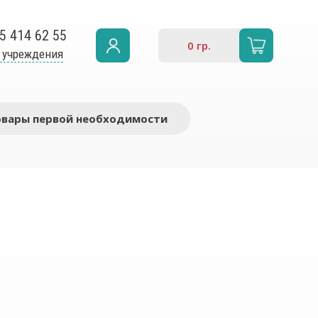
5 414 62 55
0
гр.
 учреждения
овары первой необходимости