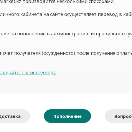
Market.kz производится несколькими способами:
личного кабинета на сайте осуществляет перевод в каб
ение на пополнение в администрацию исправильного уч
счет получателя (осужденного) после получения оплаты
ращайтесь к менеджеру
.
Доставка
Пополнение
Вопрос