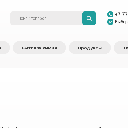
+7 77
Выбор
а
Бытовая химия
Продукты
Т