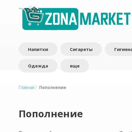
Напитки
Сигареты
Гигиен
Одежда
еще
Главная
/
Пополнение
Пополнение