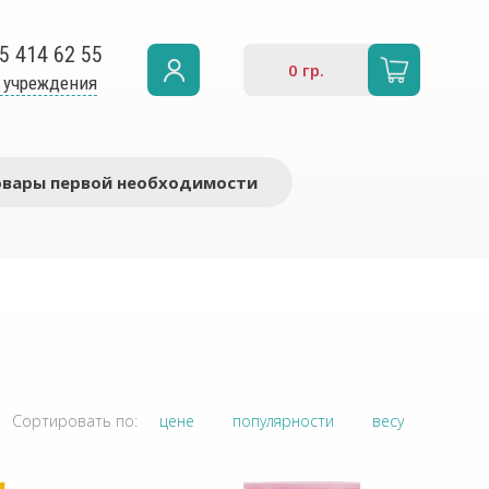
5 414 62 55
0
гр.
 учреждения
овары первой необходимости
Сортировать по:
цене
популярности
весу