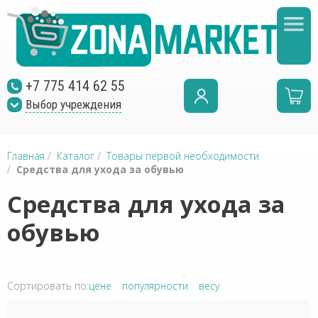
+7 775 414 62 55
Выбор учреждения
Главная
/
Каталог
/
Товары первой необходимости
/
Средства для ухода за обувью
Средства для ухода за
обувью
Сортировать по:
цене
популярности
весу