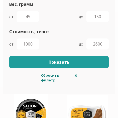
Вес, грамм
от
до
Стоимость, тенге
от
до
Сбросить
фильтр