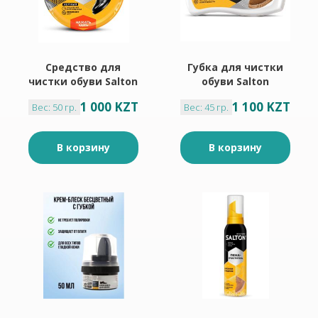
Средство для
Губка для чистки
чистки обуви Salton
обуви Salton
крем черный 50мл
бесцветная
1 000 KZT
1 100 KZT
Вес: 50 гр.
Вес: 45 гр.
В корзину
В корзину