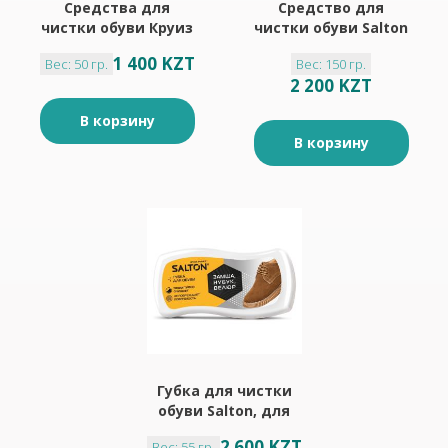
Средства для
Средство для
чистки обуви Круиз
чистки обуви Salton
- бесцветный 50мл
Пена-очиститель
1 400 KZT
Вес: 50 гр.
Вес: 150 гр.
для обуви 150мл
2 200 KZT
В корзину
В корзину
Губка для чистки
обуви Salton, для
обуви из нубука,
2 600 KZT
Вес: 55 гр.