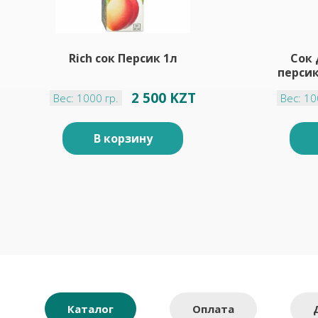
Rich сок Персик 1л
Сок
перси
2 500 KZT
Вес: 1000 гр.
Вес: 10
В корзину
Каталог
Оплата