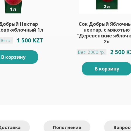
 Добрый Нектар
Сок Добрый Яблочн
ково-яблочный 1л
нектар, с мякотью
"Деревенские яблоч
1 500 KZT
00 гр.
2л
2 500 
Вес: 2000 гр.
В корзину
В корзину
Доставка
Пополнение
Вопрос