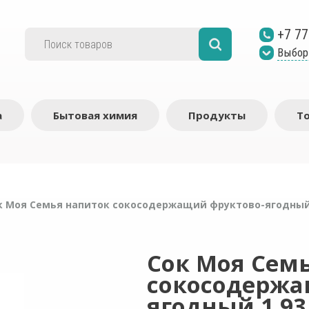
+7 77
Выбор
а
Бытовая химия
Продукты
Т
к Моя Семья напиток сокосодержащий фруктово-ягодный
Сок Моя Сем
сокосодержа
ягодный 1,93