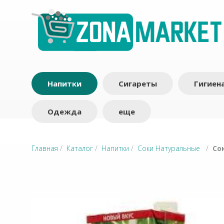
Напитки
Сигареты
Гигиен
Одежда
еще
Главная
/
Каталог
/
Напитки
/
Соки Натуральные
/
Со