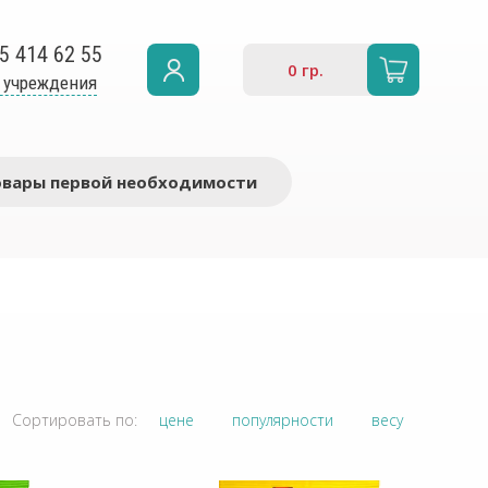
5 414 62 55
0
гр.
 учреждения
овары первой необходимости
Сортировать по:
цене
популярности
весу