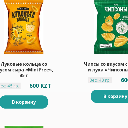
Луковые кольца со
Чипсы со вкусом 
усом сыра «Mini Free»,
и лука «Чипсоны»
45 г
60
Вес: 40 гр.
600 KZT
ес: 45 гр.
В корзину
В корзину