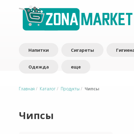
Напитки
Сигареты
Гигиен
Одежда
еще
Главная
/
Каталог
/
Продукты
/
Чипсы
Чипсы