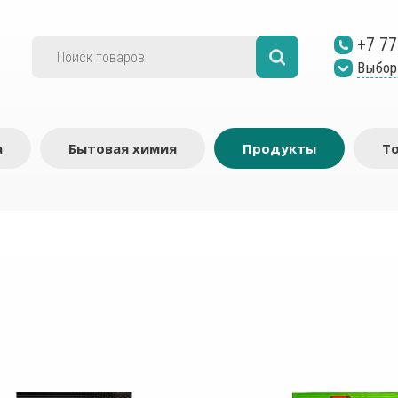
+7 77
Выбор
а
Бытовая химия
Продукты
Т