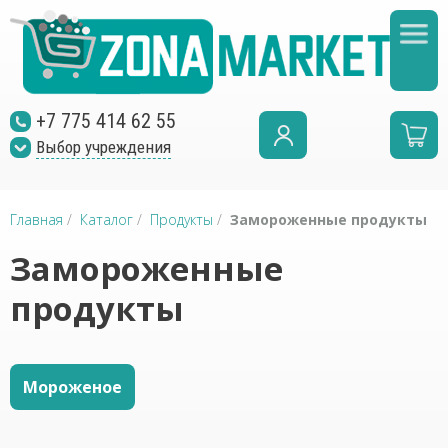
+7 775 414 62 55
Выбор учреждения
Главная
/
Каталог
/
Продукты
/
Замороженные продукты
Замороженные
продукты
Мороженое