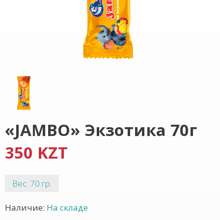
«JAMBO» Экзотика 70г
350 KZT
Вес: 70 гр.
Наличие:
На складе