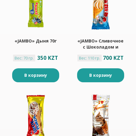
«JAMBO» Дыня 70г
«JAMBO» Сливочное
с Шоколадом и
Топингом 110г
350 KZT
700 KZT
Вес: 70 гр.
Вес: 110 гр.
В корзину
В корзину