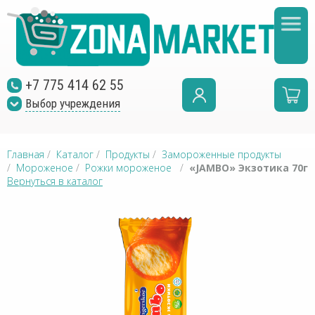
+7 775 414 62 55
Выбор учреждения
Главная
/
Каталог
/
Продукты
/
Замороженные продукты
/
Мороженое
/
Рожки мороженое
/
«JAMBO» Экзотика 70г
Вернуться в каталог