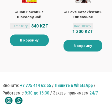
«Шок Рожок» с
«I Love Kazakhstan»
Шоколадной
Сливочное
Крошкой 110г
Шоколадное 100г
840 KZT
Вес: 110 гр.
Вес: 100 гр.
1 200 KZT
В корзину
В корзину
Звоните:
+7 775 414 62 55
/
Пишите в WhatsApp
/
Работаем с
9:30 до 18:30
/ Заказы принимаем
24/7