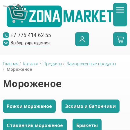
+7 775 414 62 55
Выбор учреждения
Главная
/
Каталог
/
Продукты
/
Замороженные продукты
/
Мороженое
Мороженое
Рожки мороженое
Эскимо и батончики
Стаканчик мороженое
Брикеты