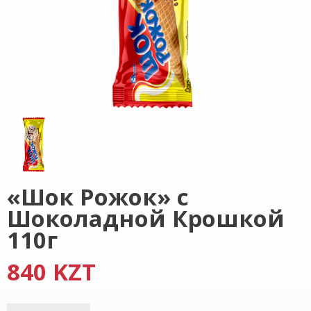
«Шок Рожок» с
Шоколадной Крошкой
110г
840 KZT