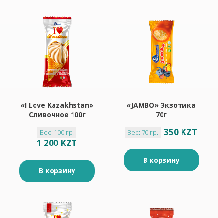
«I Love Kazakhstan»
«JAMBO» Экзотика
Сливочное 100г
70г
350 KZT
Вес: 100 гр.
Вес: 70 гр.
1 200 KZT
В корзину
В корзину