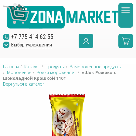
+7 775 414 62 55
Выбор учреждения
Главная
/
Каталог
/
Продукты
/
Замороженные продукты
/
Мороженое
/
Рожки мороженое
/
«Шок Рожок» с
Шоколадной Крошкой 110г
Вернуться в каталог