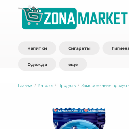
Напитки
Сигареты
Гигиен
Одежда
еще
Главная
/
Каталог
/
Продукты
/
Замороженные продукт