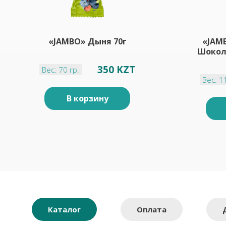
«JAMBO» Дыня 70г
«JAM
Шокол
350 KZT
Вес: 70 гр.
Вес: 1
В корзину
Каталог
Оплата