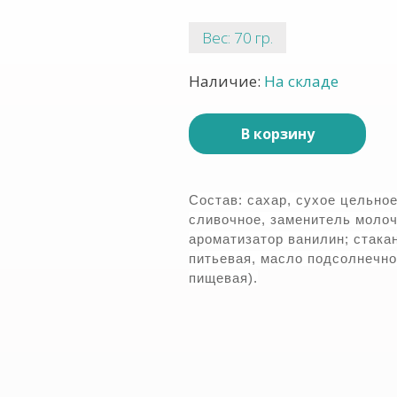
Вес: 70 гр.
Наличие:
На складе
В корзину
Состав: сахар, сухое цельно
сливочное, заменитель молоч
ароматизатор ванилин; стака
питьевая, масло подсолнечно
пищевая).