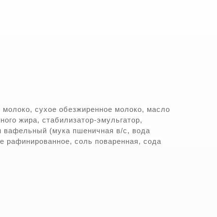
е молоко, сухое обезжиренное молоко, масло
ного жира, стабилизатор-эмульгатор,
н вафельный (мука пшеничная в/с, вода
е рафинированное, соль поваренная, сода