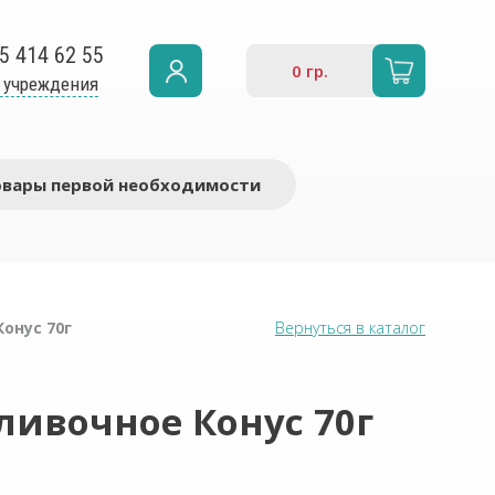
5 414 62 55
0
гр.
 учреждения
овары первой необходимости
онус 70г
Вернуться в каталог
ливочное Конус 70г