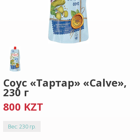
Соус «Тартар» «Calve»,
230 г
800 KZT
Вес: 230 гр.