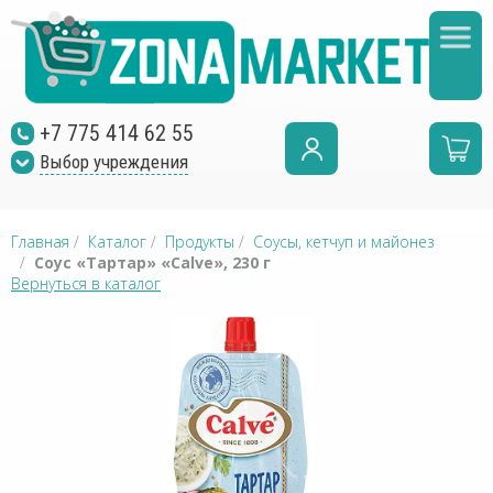
+7 775 414 62 55
Выбор учреждения
Главная
/
Каталог
/
Продукты
/
Соусы, кетчуп и майонез
/
Соус «Тартар» «Calve», 230 г
Вернуться в каталог