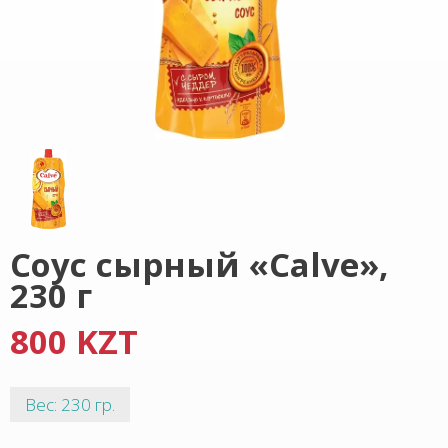
Cоус сырный «Calve»,
230 г
800 KZT
Вес: 230 гр.