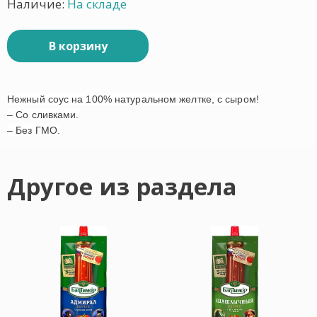
Наличие:
На складе
В корзину
Нежный соус на 100% натуральном желтке, с сыром!
– Со сливками.
– Без ГМО.
Другое из раздела