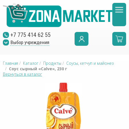
+7 775 414 62 55
Выбор учреждения
Главная
/
Каталог
/
Продукты
/
Соусы, кетчуп и майонез
/
Cоус сырный «Calve», 230 г
Вернуться в каталог