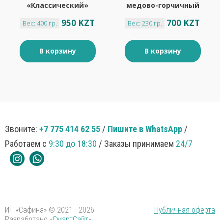
«Классический»
медово-горчичный
50% «Calve», 400 г
«Calve», 230 г
950 KZT
700 KZT
Вес: 400 гр.
Вес: 230 гр.
В корзину
В корзину
Звоните:
+7 775 414 62 55
/
Пишите в WhatsApp
/
Работаем с
9:30 до 18:30
/ Заказы принимаем
24/7
ИП «Сафина» © 2021 - 2026
Публичная оферта
Разработано «
СмартСайт
»