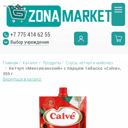
+7 775 414 62 55
Выбор учреждения
Главная
/
Каталог
/
Продукты
/
Соусы, кетчуп и майонез
/
Кетчуп «Мексиканский» с перцем табаско «Calve»,
350 г
Вернуться в каталог