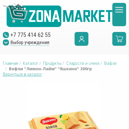
+7 775 414 62 55
Выбор учреждения
Главная
/
Каталог
/
Продукты
/
Сладости и снеки
/
Вафли
/
Вафли "Лимон-Лайм" "Яшкино" 300гр
Вернуться в каталог