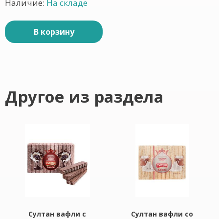
Наличие:
На складе
В корзину
Другое из раздела
Султан вафли с
Султан вафли со