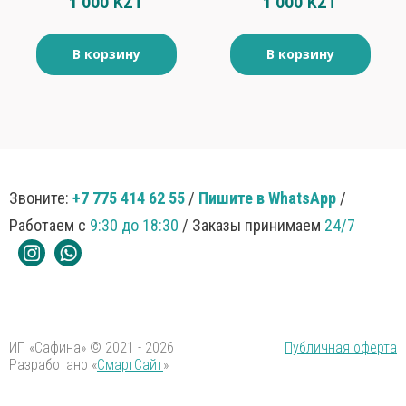
1 000 KZT
1 000 KZT
180гр
В корзину
В корзину
Звоните:
+7 775 414 62 55
/
Пишите в WhatsApp
/
Работаем с
9:30 до 18:30
/ Заказы принимаем
24/7
ИП «Сафина» © 2021 - 2026
Публичная оферта
Разработано «
СмартСайт
»