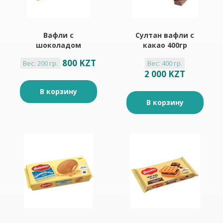
Вафли с
Султан вафли с
шоколадом
какао 400гр
"Яшкино" 200гр
800 KZT
Вес: 200 гр.
Вес: 400 гр.
2 000 KZT
В корзину
В корзину