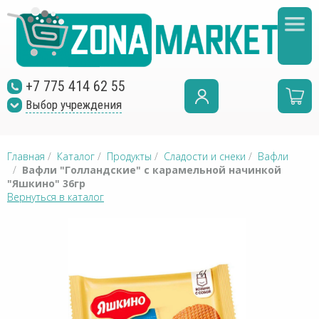
+7 775 414 62 55
Выбор учреждения
Главная
/
Каталог
/
Продукты
/
Сладости и снеки
/
Вафли
/
Вафли "Голландские" с карамельной начинкой
"Яшкино" 36гр
Вернуться в каталог