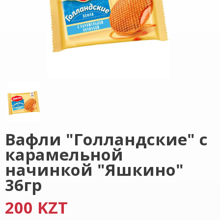
Вафли "Голландские" с
карамельной
начинкой "Яшкино"
36гр
200 KZT