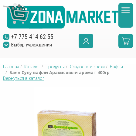
+7 775 414 62 55
Выбор учреждения
Главная
/
Каталог
/
Продукты
/
Сладости и снеки
/
Вафли
/
Баян Сулу вафли Арахисовый аромат 400гр
Вернуться в каталог