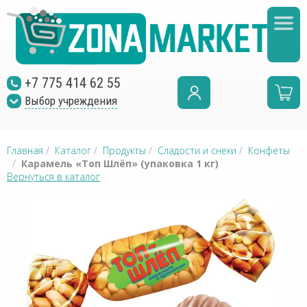
+7 775 414 62 55
Выбор учреждения
Главная
/
Каталог
/
Продукты
/
Сладости и снеки
/
Конфеты
/
Карамель «Топ Шлёп» (упаковка 1 кг)
Вернуться в каталог