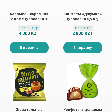
Карамель «Кремка»
Конфеты «Джумка»
с кофе (упаковка 1
(упаковка 0,5 кг)
кг)
Вес: 1000 гр.
Вес: 500 гр.
4 000 KZT
2 800 KZT
В корзину
В корзину
Жевательные
Конфеты с цельным