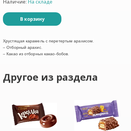
Наличие:
На складе
В корзину
Хрустящая карамель с перетертым арахисом.
– Отборный арахис.
– Какао из отборных какао-бобов.
Другое из раздела