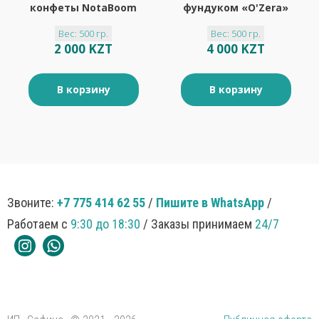
конфеты NotaBoom
фундуком «O'Zera»
с арахисовой
(упаковка 0,5 кг)
Вес: 500 гр.
Вес: 500 гр.
начинкой (упаковка
2 000 KZT
4 000 KZT
0,5 кг)
В корзину
В корзину
Звоните:
+7 775 414 62 55
/
Пишите в WhatsApp
/
Работаем с
9:30 до 18:30
/ Заказы принимаем
24/7