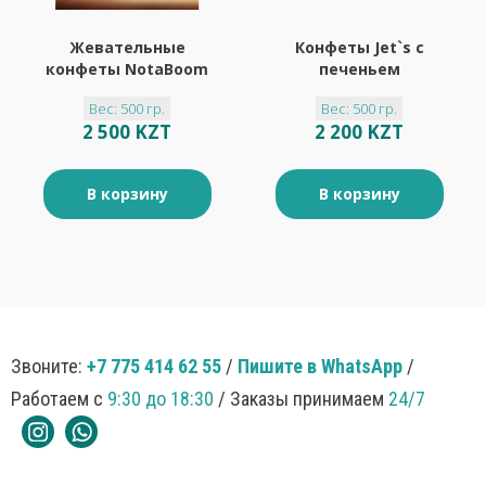
Жевательные
Конфеты Jet`s с
конфеты NotaBoom
печеньем
с шоколадным
(упаковка 0,5 кг)
Вес: 500 гр.
Вес: 500 гр.
кремом (упаковка
2 500 KZT
2 200 KZT
0,5 кг)
В корзину
В корзину
Звоните:
+7 775 414 62 55
/
Пишите в WhatsApp
/
Работаем с
9:30 до 18:30
/ Заказы принимаем
24/7