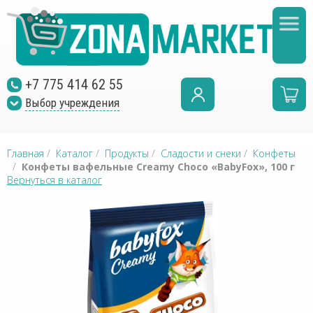
+7 775 414 62 55
Выбор учреждения
Главная
/
Каталог
/
Продукты
/
Сладости и снеки
/
Конфеты
/
Конфеты вафельные Creamy Choco «BabyFox», 100 г
Вернуться в каталог