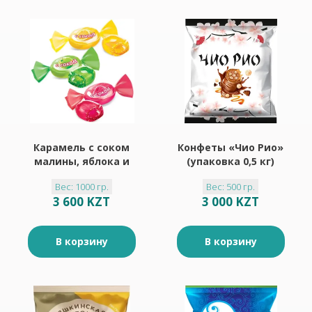
Карамель с соком
Конфеты «Чио Рио»
малины, яблока и
(упаковка 0,5 кг)
лимона (упаковка 1
Вес: 1000 гр.
Вес: 500 гр.
кг)
3 600 KZT
3 000 KZT
В корзину
В корзину