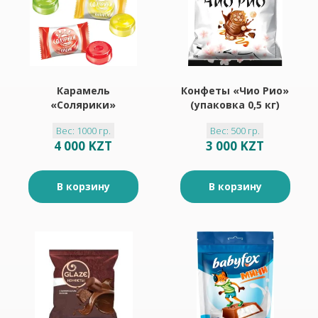
Карамель
Конфеты «Чио Рио»
«Солярики»
(упаковка 0,5 кг)
(упаковка 1 кг)
Вес: 1000 гр.
Вес: 500 гр.
4 000 KZT
3 000 KZT
В корзину
В корзину