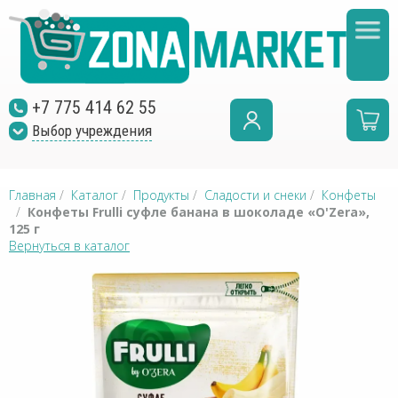
+7 775 414 62 55
Выбор учреждения
Главная
/
Каталог
/
Продукты
/
Сладости и снеки
/
Конфеты
/
Конфеты Frulli суфле банана в шоколаде «O'Zera»,
125 г
Вернуться в каталог