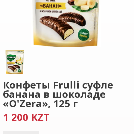
Конфеты Frulli суфле
банана в шоколаде
«O'Zera», 125 г
1 200 KZT