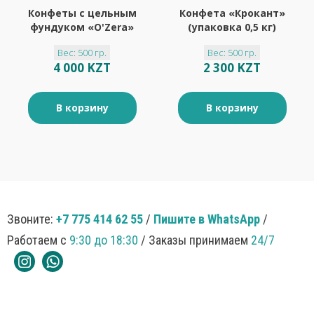
Конфеты с цельным
Конфета «Крокант»
фундуком «O'Zera»
(упаковка 0,5 кг)
(упаковка 0,5 кг)
Вес: 500 гр.
Вес: 500 гр.
4 000 KZT
2 300 KZT
В корзину
В корзину
Звоните:
+7 775 414 62 55
/
Пишите в WhatsApp
/
Работаем с
9:30 до 18:30
/ Заказы принимаем
24/7