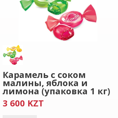
Карамель с соком
малины, яблока и
лимона (упаковка 1 кг)
3 600 KZT