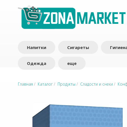
Напитки
Сигареты
Гигиен
Одежда
еще
Главная
/
Каталог
/
Продукты
/
Сладости и снеки
/
Кон