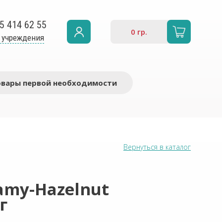
5 414 62 55
0
гр.
 учреждения
овары первой необходимости
Вернуться в каталог
amy-Hazelnut
г