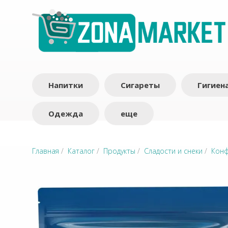
Напитки
Сигареты
Гигиен
Одежда
еще
Главная
/
Каталог
/
Продукты
/
Сладости и снеки
/
Кон