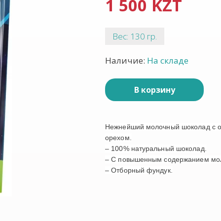
1 500 KZT
Вес: 130 гр.
Наличие:
На складе
В корзину
Нежнейший молочный шоколад с о
орехом.
– 100% натуральный шоколад.
– С повышенным содержанием мол
– Отборный фундук.