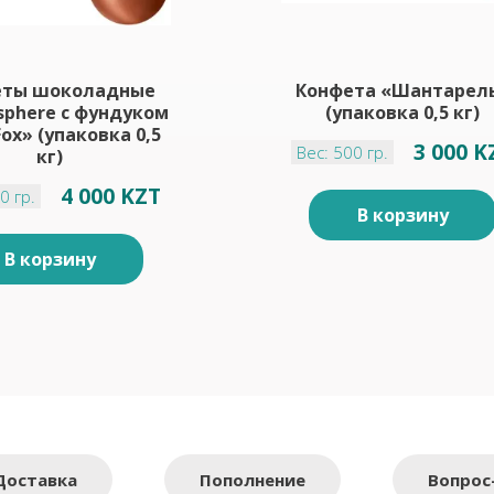
еты шоколадные
Конфета «Шантарел
sphere с фундуком
(упаковка 0,5 кг)
ox» (упаковка 0,5
3 000 K
Вес: 500 гр.
кг)
4 000 KZT
0 гр.
В корзину
В корзину
Доставка
Пополнение
Вопрос