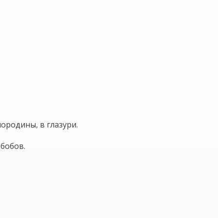
мородины, в глазури.
-бобов.