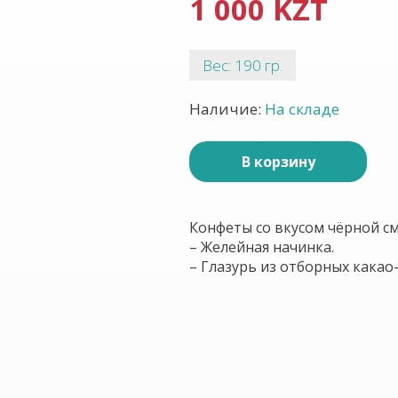
1 000 KZT
Вес: 190 гр.
Наличие:
На складе
В корзину
Конфеты со вкусом чёрной с
– Желейная начинка.
– Глазурь из отборных какао