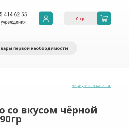
5 414 62 55
0
гр.
 учреждения
овары первой необходимости
Вернуться в каталог
o со вкусом чёрной
90гр