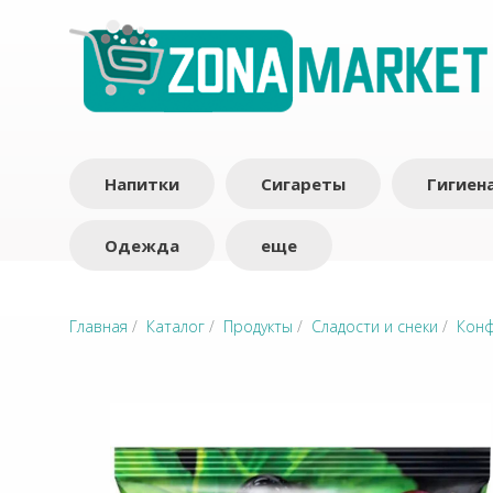
Напитки
Сигареты
Гигиен
Одежда
еще
Главная
/
Каталог
/
Продукты
/
Сладости и снеки
/
Кон