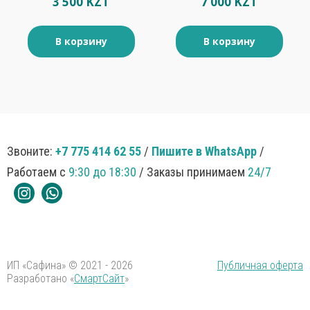
3 500 KZT
7 000 KZT
В корзину
В корзину
Звоните:
+7 775 414 62 55
/
Пишите в WhatsApp
/
Работаем с
9:30 до 18:30
/ Заказы принимаем
24/7
ИП «Сафина» © 2021 - 2026
Публичная оферта
Разработано «
СмартСайт
»