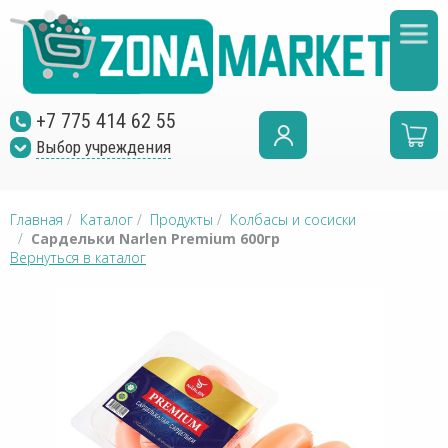
+7 775 414 62 55
Выбор учреждения
Главная
/
Каталог
/
Продукты
/
Колбасы и сосиски
/
Сардельки Narlen Premium 600гр
Вернуться в каталог