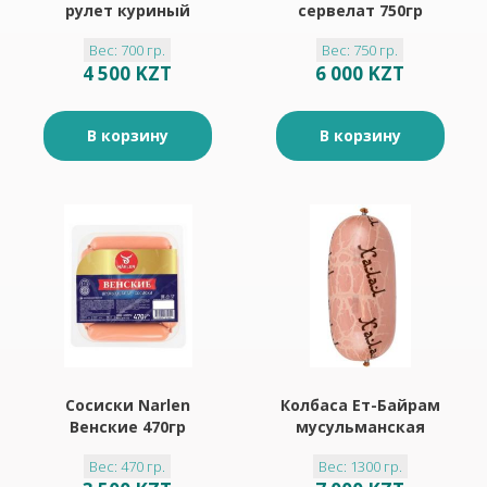
рулет куриный
сервелат 750гр
700гр
Вес: 700 гр.
Вес: 750 гр.
4 500 KZT
6 000 KZT
В корзину
В корзину
Сосиски Narlen
Колбаса Ет-Байрам
Венские 470гр
мусульманская
вареная 1300гр
Вес: 470 гр.
Вес: 1300 гр.