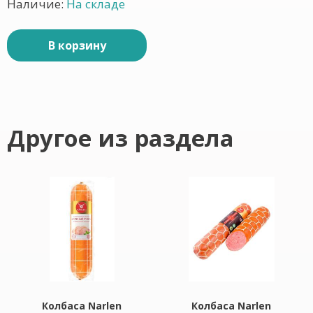
Наличие:
На складе
В корзину
Другое из раздела
Колбаса Narlen
Колбаса Narlen