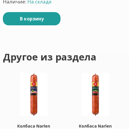
Наличие:
На складе
В корзину
Другое из раздела
Колбаса Narlen
Колбаса Narlen