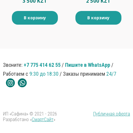
3 500 KZT
2 500 KZT
В корзину
В корзину
Звоните:
+7 775 414 62 55
/
Пишите в WhatsApp
/
Работаем с
9:30 до 18:30
/ Заказы принимаем
24/7
ИП «Сафина» © 2021 - 2026
Публичная оферта
Разработано «
СмартСайт
»