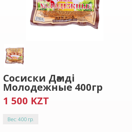
Сосиски Дәмді
Молодежные 400гр
1 500 KZT
Вес: 400 гр.