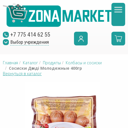
+7 775 414 62 55
Выбор учреждения
Главная
/
Каталог
/
Продукты
/
Колбасы и сосиски
/
Сосиски Дәмді Молодежные 400гр
Вернуться в каталог