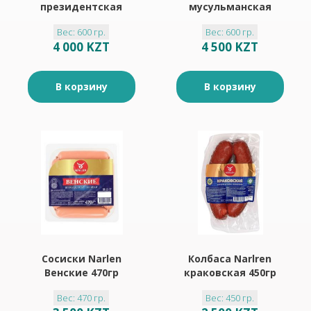
президентская
мусульманская
600гр
полукопченая 600гр
Вес: 600 гр.
Вес: 600 гр.
4 000 KZT
4 500 KZT
В корзину
В корзину
Сосиски Narlen
Колбаса Narlren
Венские 470гр
краковская 450гр
Вес: 470 гр.
Вес: 450 гр.