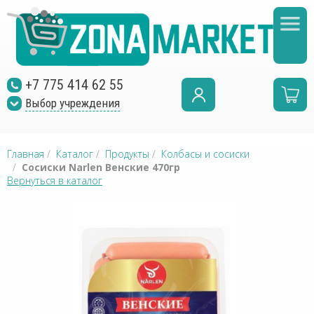
+7 775 414 62 55
Выбор учреждения
Главная
/
Каталог
/
Продукты
/
Колбасы и сосиски
/
Сосиски Narlen Венские 470гр
Вернуться в каталог