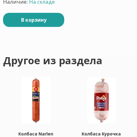
Наличие:
На складе
В корзину
Другое из раздела
Колбаса Narlen
Колбаса Курочка