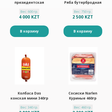
президентская
Ряба бутербродная
600гр
вареная 750гр
Вес: 600 гр.
Вес: 750 гр.
4 000 KZT
2 500 KZT
В корзину
В корзину
Колбаса Das
Сосиски Narlen
конская мини 340гр
Куриные 460гр
Вес: 340 гр.
Вес: 460 гр.