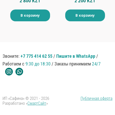
2 800 KZT
2 200 KZT
В корзину
В корзину
Звоните:
+7 775 414 62 55
/
Пишите в WhatsApp
/
Работаем с
9:30 до 18:30
/ Заказы принимаем
24/7
ИП «Сафина» © 2021 - 2026
Публичная оферта
Разработано «
СмартСайт
»