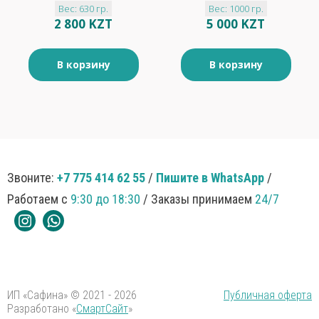
Вес: 630 гр.
Вес: 1000 гр.
2 800 KZT
5 000 KZT
В корзину
В корзину
Звоните:
+7 775 414 62 55
/
Пишите в WhatsApp
/
Работаем с
9:30 до 18:30
/ Заказы принимаем
24/7
ИП «Сафина» © 2021 - 2026
Публичная оферта
Разработано «
СмартСайт
»