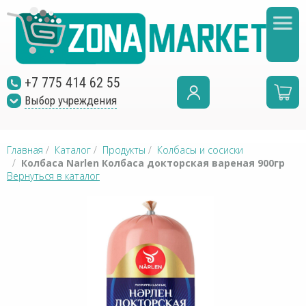
+7 775 414 62 55
Выбор учреждения
Главная
/
Каталог
/
Продукты
/
Колбасы и сосиски
/
Колбаса Narlen Колбаса докторская вареная 900гр
Вернуться в каталог