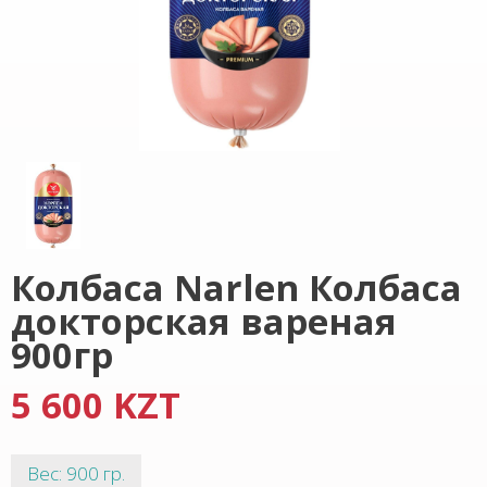
Колбаса Narlen Колбаса
докторская вареная
900гр
5 600 KZT
Вес: 900 гр.