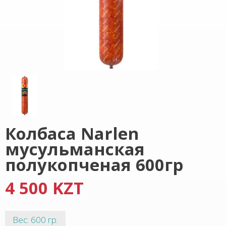
Колбаса Narlen
мусульманская
полукопченая 600гр
4 500 KZT
Вес: 600 гр.