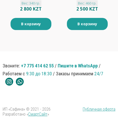
Вес: 340 гр.
Вес: 460 гр.
2 800 KZT
2 500 KZT
В корзину
В корзину
Звоните:
+7 775 414 62 55
/
Пишите в WhatsApp
/
Работаем с
9:30 до 18:30
/ Заказы принимаем
24/7
ИП «Сафина» © 2021 - 2026
Публичная оферта
Разработано «
СмартСайт
»