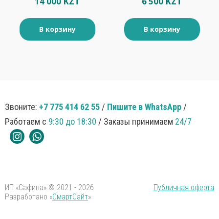
14 000 KZT
6 500 KZT
В корзину
В корзину
Звоните:
+7 775 414 62 55
/
Пишите в WhatsApp
/
Работаем с
9:30 до 18:30
/ Заказы принимаем
24/7
ИП «Сафина» © 2021 - 2026
Публичная оферта
Разработано «
СмартСайт
»