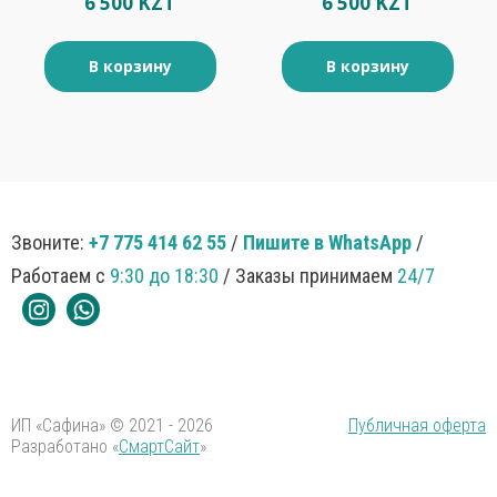
6 500 KZT
6 500 KZT
В корзину
В корзину
Звоните:
+7 775 414 62 55
/
Пишите в WhatsApp
/
Работаем с
9:30 до 18:30
/ Заказы принимаем
24/7
ИП «Сафина» © 2021 - 2026
Публичная оферта
Разработано «
СмартСайт
»