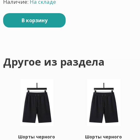
Наличие:
На складе
В корзину
Другое из раздела
Шорты черного
Шорты черного