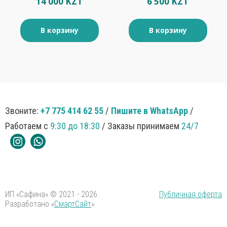
14 000 KZT
6 500 KZT
В корзину
В корзину
Звоните:
+7 775 414 62 55
/
Пишите в WhatsApp
/
Работаем с
9:30 до 18:30
/ Заказы принимаем
24/7
ИП «Сафина» © 2021 - 2026
Публичная оферта
Разработано «
СмартСайт
»