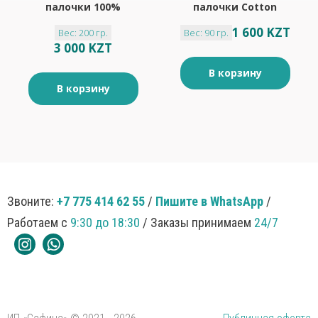
палочки 100%
палочки Cotton
хлопок 350шт
160шт
1 600 KZT
Вес: 200 гр.
Вес: 90 гр.
3 000 KZT
В корзину
В корзину
Звоните:
+7 775 414 62 55
/
Пишите в WhatsApp
/
Работаем с
9:30 до 18:30
/ Заказы принимаем
24/7