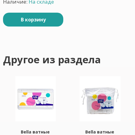
Наличие:
На складе
В корзину
Другое из раздела
Bella ватные
Bella ватные