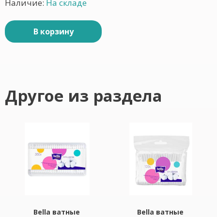
Наличие:
На складе
В корзину
Другое из раздела
Bella ватные
Bella ватные