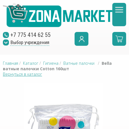
+7 775 414 62 55
Выбор учреждения
Главная
/
Каталог
/
Гигиена
/
Ватные палочки
/
Bella
ватные палочки Cotton 160шт
Вернуться в каталог