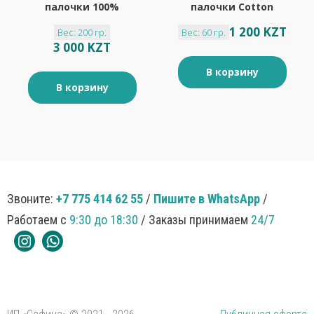
палочки 100%
палочки Cotton
хлопок 350шт
100шт
1 200 KZT
Вес: 200 гр.
Вес: 60 гр.
3 000 KZT
В корзину
В корзину
Звоните:
+7 775 414 62 55
/
Пишите в WhatsApp
/
Работаем с
9:30 до 18:30
/ Заказы принимаем
24/7