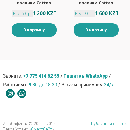
палочки Cotton
палочки Cotton
100шт
160шт
1 200 KZT
1 600 KZT
Вес: 60 гр.
Вес: 90 гр.
В корзину
В корзину
Звоните:
+7 775 414 62 55
/
Пишите в WhatsApp
/
Работаем с
9:30 до 18:30
/ Заказы принимаем
24/7
ИП «Сафина» © 2021 - 2026
Публичная оферта
Разработано «
СмартСайт
»