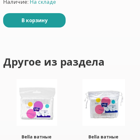
Наличие:
На складе
В корзину
Другое из раздела
Bella ватные
Bella ватные