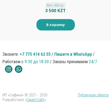
ополаскиватель
Вес: 400 гр.
нейтральный 400мл
3 500 KZT
В корзину
Звоните:
+7 775 414 62 55
/
Пишите в WhatsApp
/
Работаем с
9:30 до 18:30
/ Заказы принимаем
24/7
ИП «Сафина» © 2021 - 2026
Публичная оферта
Разработано «
СмартСайт
»