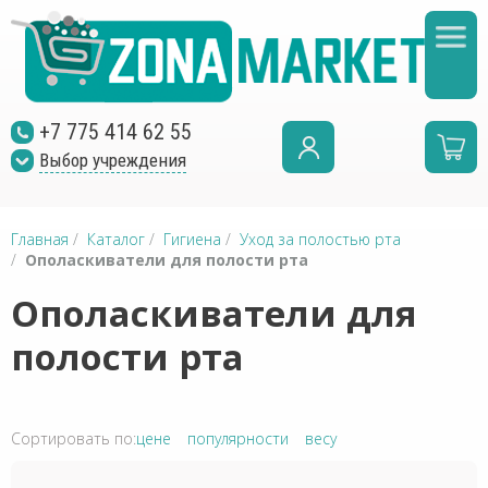
+7 775 414 62 55
Выбор учреждения
Главная
/
Каталог
/
Гигиена
/
Уход за полостью рта
/
Ополаскиватели для полости рта
Ополаскиватели для
полости рта
Сортировать по:
цене
популярности
весу