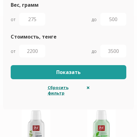
Вес, грамм
от
до
Стоимость, тенге
от
до
Сбросить
фильтр