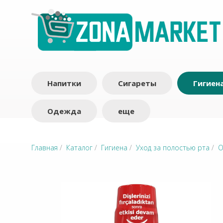
Напитки
Сигареты
Гигиен
Одежда
еще
Главная
/
Каталог
/
Гигиена
/
Уход за полостью рта
/
О