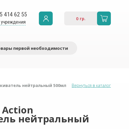
5 414 62 55
0
гр.
 учреждения
овары первой необходимости
ласкиватель нейтральный 500мл
Вернуться в каталог
 Action
ель нейтральный