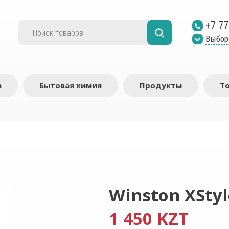
+7 77
Выбор
а
Бытовая химия
Продукты
Т
Winston XStyl
1 450 KZT