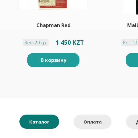
Chapman Red
Mal
1 450 KZT
Вес: 20 гр.
Вес: 20
В корзину
Каталог
Оплата