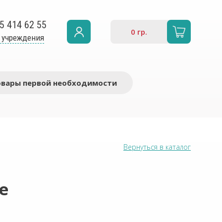
5 414 62 55
0
гр.
 учреждения
овары первой необходимости
Вернуться в каталог
e