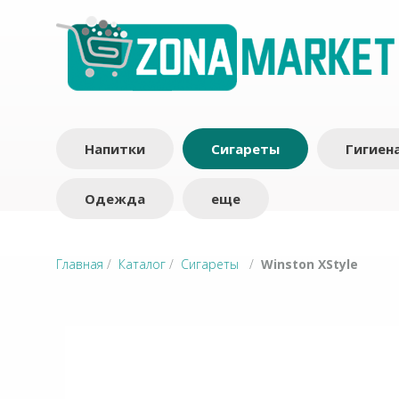
Напитки
Сигареты
Гигиен
Одежда
еще
Главная
/
Каталог
/
Сигареты
/
Winston XStyle