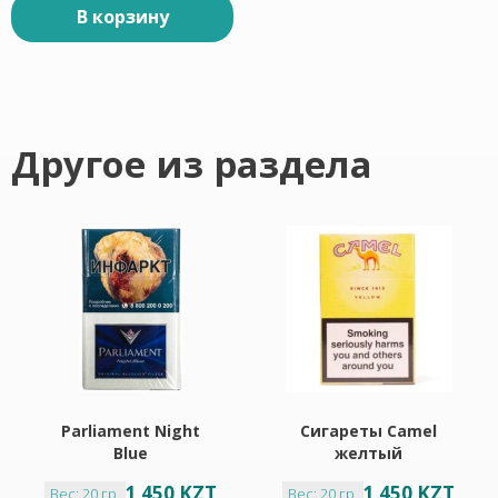
В корзину
Другое из раздела
Parliament Night
Сигареты Camel
Blue
желтый
1 450 KZT
1 450 KZT
Вес: 20 гр.
Вес: 20 гр.