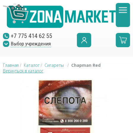
+7 775 414 62 55
Выбор учреждения
Главная
/
Каталог
/
Сигареты
/
Chapman Red
Вернуться в каталог