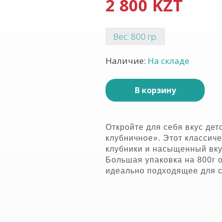
2 800 KZT
Вес: 800 гр.
Наличие:
На складе
В корзину
Откройте для себя вкус де
клубничное». Этот классиче
клубники и насыщенный вку
Большая упаковка на 800г 
идеально подходящее для с