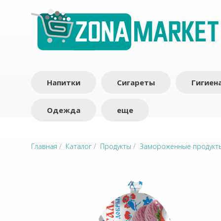
Напитки
Сигареты
Гигиен
Одежда
еще
Главная
/
Каталог
/
Продукты
/
Замороженные продукт