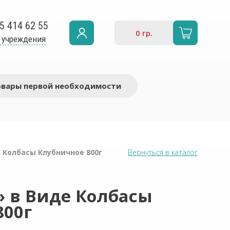
5 414 62 55
0
гр.
 учреждения
овары первой необходимости
 Колбасы Клубничное 800г
Вернуться в каталог
» в Виде Колбасы
800г