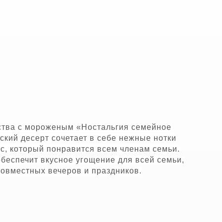
тства с мороженым «Ностальгия семейное
ский десерт сочетает в себе нежные нотки
с, который понравится всем членам семьи.
обеспечит вкусное угощение для всей семьи,
овместных вечеров и праздников.