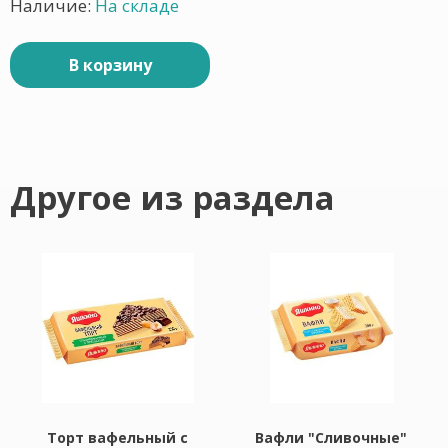
Наличие:
На складе
В корзину
Другое из раздела
Торт вафельный с
Вафли "Сливочные"