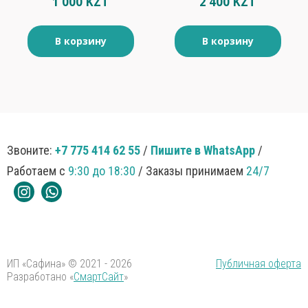
1 000 KZT
2 400 KZT
В корзину
В корзину
Звоните:
+7 775 414 62 55
/
Пишите в WhatsApp
/
Работаем с
9:30 до 18:30
/ Заказы принимаем
24/7
ИП «Сафина» © 2021 - 2026
Публичная оферта
Разработано «
СмартСайт
»