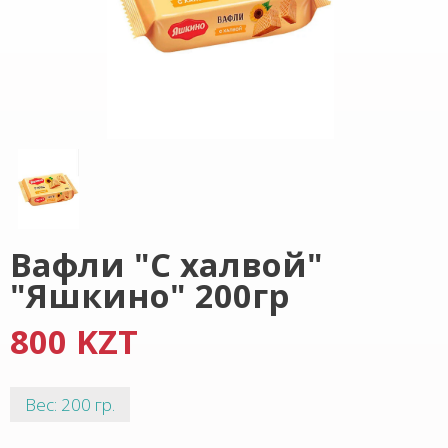
Вафли "С халвой"
"Яшкино" 200гр
800 KZT
Вес: 200 гр.