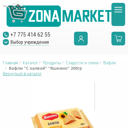
+7 775 414 62 55
Выбор учреждения
Главная
/
Каталог
/
Продукты
/
Сладости и снеки
/
Вафли
/
Вафли "С халвой" "Яшкино" 200гр
Вернуться в каталог