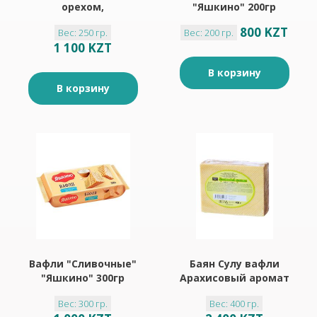
орехом,
"Яшкино" 200гр
глазированный
800 KZT
Вес: 250 гр.
Вес: 200 гр.
"Яшкино" 250гр
1 100 KZT
В корзину
В корзину
Вафли "Сливочные"
Баян Сулу вафли
"Яшкино" 300гр
Арахисовый аромат
400гр
Вес: 300 гр.
Вес: 400 гр.