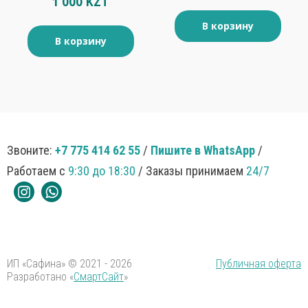
1 000 KZT
36гр
В корзину
В корзину
Звоните:
+7 775 414 62 55
/
Пишите в WhatsApp
/
Работаем с
9:30 до 18:30
/ Заказы принимаем
24/7
ИП «Сафина» © 2021 - 2026
Публичная оферта
Разработано «
СмартСайт
»