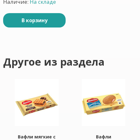
Наличие:
На складе
В корзину
Другое из раздела
Вафли мягкие с
Вафли