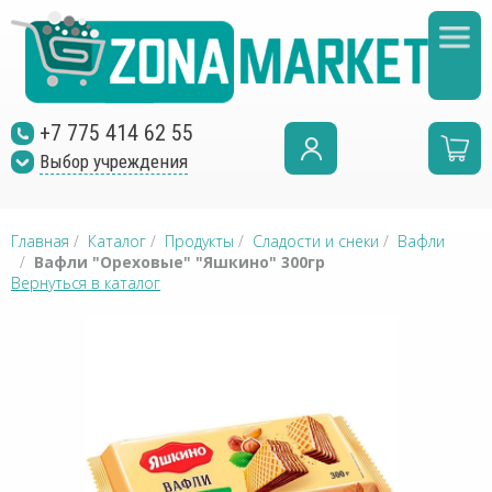
+7 775 414 62 55
Выбор учреждения
Главная
/
Каталог
/
Продукты
/
Сладости и снеки
/
Вафли
/
Вафли "Ореховые" "Яшкино" 300гр
Вернуться в каталог