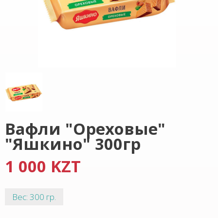
Вафли "Ореховые"
"Яшкино" 300гр
1 000 KZT
Вес: 300 гр.