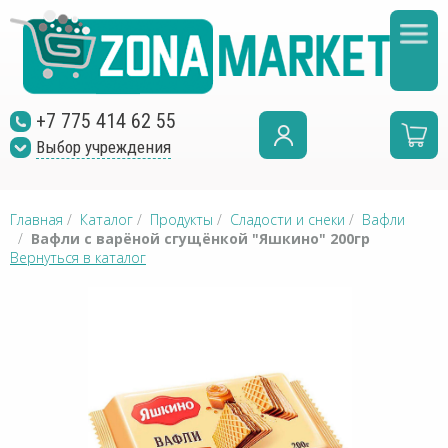
+7 775 414 62 55
Выбор учреждения
Главная
/
Каталог
/
Продукты
/
Сладости и снеки
/
Вафли
/
Вафли с варёной сгущёнкой "Яшкино" 200гр
Вернуться в каталог