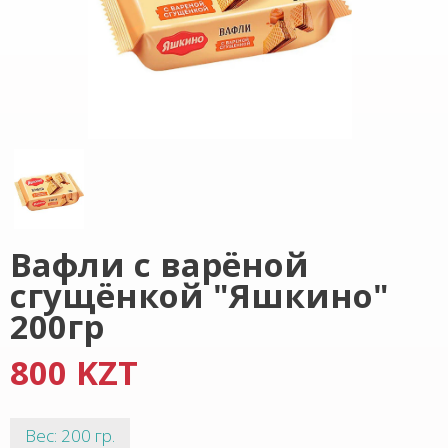
Вафли с варёной
сгущёнкой "Яшкино"
200гр
800 KZT
Вес: 200 гр.