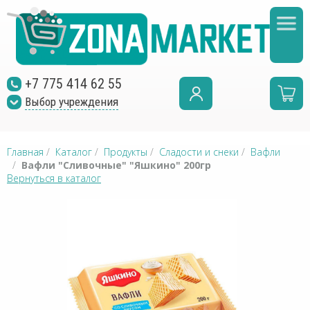
+7 775 414 62 55
Выбор учреждения
Главная
/
Каталог
/
Продукты
/
Сладости и снеки
/
Вафли
/
Вафли "Сливочные" "Яшкино" 200гр
Вернуться в каталог