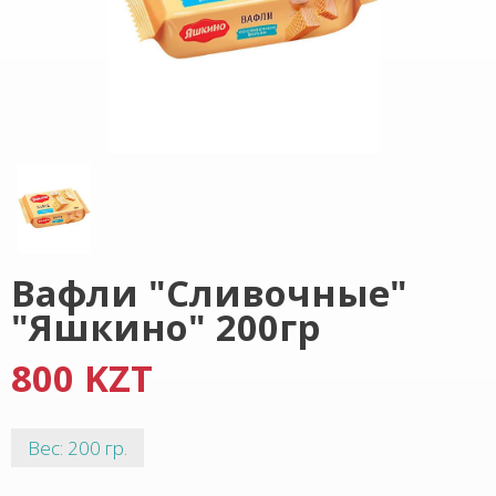
Вафли "Сливочные"
"Яшкино" 200гр
800 KZT
Вес: 200 гр.