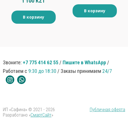
1 100 KZT
36гр
В корзину
В корзину
Звоните:
+7 775 414 62 55
/
Пишите в WhatsApp
/
Работаем с
9:30 до 18:30
/ Заказы принимаем
24/7
ИП «Сафина» © 2021 - 2026
Публичная оферта
Разработано «
СмартСайт
»